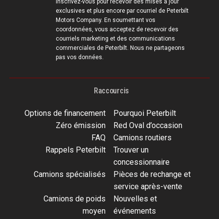
Inscrivez-vous pour recevoir des mises à jour
exclusives et plus encore par courriel de Peterbilt
Motors Company. En soumettant vos
coordonnées, vous acceptez de recevoir des
courriels marketing et des communications
commerciales de Peterbilt. Nous ne partageons
pas vos données.
Raccourcis
Options de financement
Pourquoi Peterbilt
Zéro émission
Red Oval d’occasion
FAQ
Camions routiers
Rappels Peterbilt
Trouver un
concessionnaire
Camions spécialisés
Pièces de rechange et
service après-vente
Camions de poids
Nouvelles et
moyen
événements